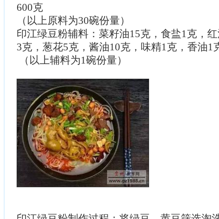
600克
（以上原料为30碗份量）
印江绿豆粉辅料：菜籽油15克，食盐1克，红
3克，葱花5克，酱油10克，味精1克，香油1
（以上辅料为1碗份量）
印江绿豆粉制作过程：将绿豆、黄豆筛选淘