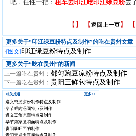
吧，任性一把：
租车去印江吃印江绿豆粉
去
【
】 【
】 【
返回上一页
更多关于“印江绿豆粉特点及制作”的吃在贵州文章
印江绿豆粉特点及制作
·
[图文]
更多关于“
吃在贵州
”的新闻
都匀豌豆凉粉特点及制作
上一篇吃在贵州：
贵阳三鲜包特点及制作
下一篇吃在贵州：
相关报道
更多>>
遵义鸭溪凉粉制作特点及制作
·
毕节鲜肉汤圆特点及制作
·
遵义豆角凉面特点及制作
·
毕节康家脆哨面特点及制作
·
贵阳肠旺面的制作
·
贵阳青岩米豆腐特点及制作
·