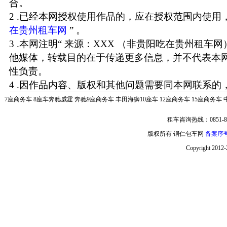
合。
2 .已经本网授权使用作品的，应在授权范围内使用，
在贵州租车网
” 。
3 .本网注明“ 来源：XXX （非贵阳吃在贵州租车
他媒体，转载目的在于传递更多信息，并不代表本
性负责。
4 .因作品内容、版权和其他问题需要同本网联系的，
7座商务车
8座车奔驰威霆
奔驰9座商务车
丰田海狮10座车
12座商务车
15座商务车
租车咨询热线：0851-85
版权所有 铜仁包车网
备案序号:
Copyright 2012