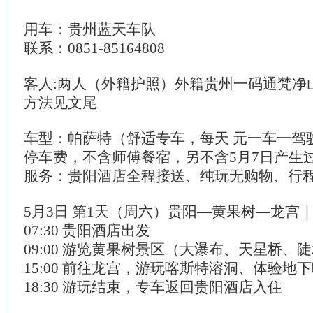
用车：贵州蓝天车队
联系：0851-85164808
客人:两人（外籍护照）外籍贵州一码通梵净
方法见文尾
车型：帕萨特（舒适专车，每天 元一车一驾
停车费，不含师傅餐宿，另不含5月7日产生
服务：贵阳酒店全程接送、纯玩无购物、行
5月3日 第1天（周六）贵阳—黄果树—龙宫
07:30 贵阳酒店出发
09:00 游览黄果树景区（大瀑布、天星桥、
15:00 前往龙宫，游玩喀斯特溶洞、体验地
18:30 游玩结束，专车返回贵阳酒店入住