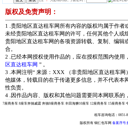
版权及免责声明：
1 .贵阳地区直达租车网所有内容的版权均属于作
未经贵阳地区直达租车网的许可，任何其他个人或
贵阳地区直达租车网的各项资源转载、复制、编辑
合。
2 .已经本网授权使用作品的，应在授权范围内使用，
区直达租车网
” 。
3 .本网注明“ 来源：XXX （非贵阳地区直达租车
他媒体，转载目的在于传递更多信息，并不代表本
性负责。
4 .因作品内容、版权和其他问题需要同本网联系的，
7座商务车
8座车奔驰威霆
奔驰9座商务车
丰田海狮10座车
12座商务车
15座商务车
租车咨询电话：0851-85
版权所有 铜仁包车网
备案序号:黔