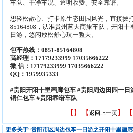
车队、干净车况、透明收费、安全靠谱。
想轻松散心、打卡原生态田园风光，直接拨打包
85164808，认准贵州蓝天商旅车队，开阳
日游，悠闲放松舒心玩一整天。
包车热线：0851-85164808
高经理：17179233999 17035666222
微 信：17179233999 17035666222
QQ：1959935333
#贵阳开阳十里画廊包车 #贵阳周边田园一日游
铜仁包车 #贵阳靠谱车队
【
】 【
】 【
返回上一页
更多关于“贵阳市区周边包车一日游之开阳十里画廊