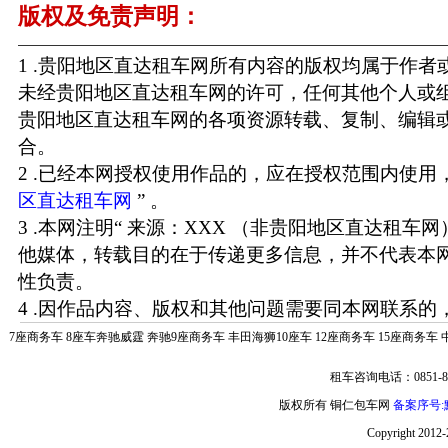
版权及免责声明：
1 .贵阳地区直达租车网所有内容的版权均属于作
未经贵阳地区直达租车网的许可，任何其他个人或
贵阳地区直达租车网的各项资源转载、复制、编辑
合。
2 .已经本网授权使用作品的，应在授权范围内使用，
区直达租车网
” 。
3 .本网注明“ 来源：XXX （非贵阳地区直达租车
他媒体，转载目的在于传递更多信息，并不代表本
性负责。
4 .因作品内容、版权和其他问题需要同本网联系的，
7座商务车
8座车奔驰威霆
奔驰9座商务车
丰田海狮10座车
12座商务车
15座商务车
租车咨询电话：0851-85
版权所有 铜仁包车网
备案序号:黔
Copyright 2012