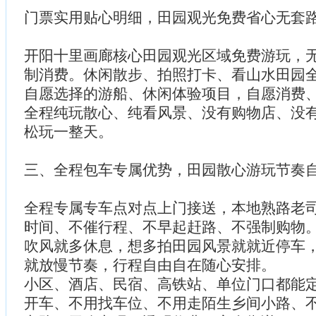
门票实用贴心明细，田园观光免费省心无套
开阳十里画廊核心田园观光区域免费游玩，
制消费。休闲散步、拍照打卡、看山水田园
自愿选择的游船、休闲体验项目，自愿消费
全程纯玩散心、纯看风景、没有购物店、没
松玩一整天。
三、全程包车专属优势，田园散心游玩节奏
全程专属专车点对点上门接送，本地熟路老
时间、不催行程、不早起赶路、不强制购物
吹风就多休息，想多拍田园风景就就近停车
就放慢节奏，行程自由自在随心安排。
小区、酒店、民宿、高铁站、单位门口都能
开车、不用找车位、不用走陌生乡间小路、