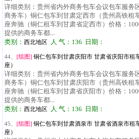
详细类别：贵州省内外商务包车会议包车服务区域
商务车）铜仁包车到甘肃定西市（贵州高铁租车）
座奔驰（铜仁租车到甘肃省定西市）价格：100
提供的商务车都...
类别：
人 气：136 日期：
西北地区
44、
[组图]
铜仁包车到甘肃庆阳市 甘肃省庆阳市租车
座）
详细类别：贵州省内外商务包车会议包车服务区域
商务车）铜仁包车到甘肃庆阳市（贵州高铁租车）
座奔驰（铜仁租车到甘肃省庆阳市）价格：100
提供的商务车都...
类别：
人 气：136 日期：
西北地区
45、
[组图]
铜仁包车到甘肃酒泉市 甘肃省酒泉市租车
座）