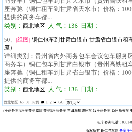
商务车）铜仁包车到甘肃天水市（贵州高铁租车）
座奔驰（铜仁租车到甘肃省天水市）价格：100
提供的商务车都...
类别：
人 气：136 日期：
西北地区
50、
[组图]
铜仁包车到甘肃白银市 甘肃省白银市租车
座）
详细类别：贵州省内外商务包车会议包车服务区域
商务车）铜仁包车到甘肃白银市（贵州高铁租车）
座奔驰（铜仁租车到甘肃省白银市）价格：100
提供的商务车都...
类别：
人 气：136 日期：
西北地区
西北地区
65
50
1/2页
1
2
GO
7座商务车
8座车奔驰威霆
奔驰9座商务车
丰田海狮10座车
12座商务车
15座商务车
租车咨询电话：0851-85
版权所有 铜仁包车网
备案序号: