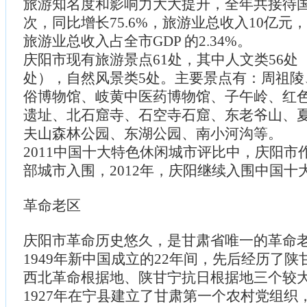
旅游知名度和影响力大大提升，全年共接待国
次，同比增长75.6%，旅游业总收入10亿元，
旅游业总收入占全市GDP 的2.34%。
庆阳市现有旅游景点61处，其中人文类56处
处），自然风景类5处。主要景点有：周祖陵
俗博物馆、岐黄中医药博物馆、子午岭、红
遗址、北石窟寺、石空寺石窟、东老爷山、
夫山森林公园、东湖公园、南小河沟等。
2011中国十大特色休闲城市评比中，庆阳市
部城市入围，2012年，庆阳继续入围中国十
革命老区
庆阳市革命历史悠久，是甘肃省唯一的革命老区
1949年新中国成立的22年间，先后经历了
西北革命根据地、陕甘宁抗日根据地三个较
1927年在宁县建立了甘肃第一个农村党组织，