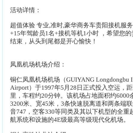
活动详情：
超值体验 专业,准时,豪华商务车贵阳接机服务
+15年驾龄员1名+接机等机1小时 ，希望您
结束，从头到尾都是开心愉快！
凤凰机场机场介绍：
铜仁凤凰机场机场（GUIYANG Longdongbu Inte
Airport）于1997年5月28日正式投入空运
里，车程约20分钟。该机场占地面积约600
3200米、宽45米，3条快速脱离道和两条端
音747，空客330等同类及其以下机型的全
航系统和设施的4E级最高等级现代化机场。