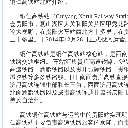
铜仁高铁站北站介绍：
铜仁高铁站（Guiyang North Railway St
会贵阳市，观山湖区大关和阳关片区甲秀北
论大视野，在贵阳火车站西北方十多里，在
三十多里。于2014年12月26日正式投入运营
铜仁高铁站是铜仁高铁站核心站，是西南
铁路交通枢纽。 车站汇集贵广高速铁路、沪
高速铁路、渝黔铁路以及贵开城际铁路、贵
域快铁等多条铁路线。[1] 南面贵广高铁直
沪昆高铁连通中部和长三角，西面沪昆高铁
北面渝黔铁路以及成贵高铁连通甘肃省庆阳
羌族自治州。
高铁铜仁高铁站与运营中的贵阳站实现明
仁高铁站主要负责高速铁路旅客的乘降，而