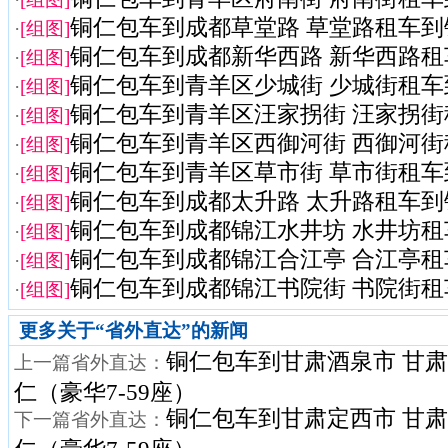
铜仁包车到成都草堂路 草堂路租车到
·
[组图]
铜仁包车到成都新华西路 新华西路租
·
[组图]
铜仁包车到青羊区少城街 少城街租车
·
[组图]
铜仁包车到青羊区汪家拐街 汪家拐街租
·
[组图]
铜仁包车到青羊区西御河街 西御河街租
·
[组图]
铜仁包车到青羊区草市街 草市街租车
·
[组图]
铜仁包车到成都太升路 太升路租车到
·
[组图]
铜仁包车到成都锦江水井坊 水井坊租
·
[组图]
铜仁包车到成都锦江合江亭 合江亭租
·
[组图]
铜仁包车到成都锦江书院街 书院街租
·
[组图]
更多关于“
省外直达
”的新闻
铜仁包车到甘肃酒泉市 甘
上一篇省外直达：
仁（豪华7-59座）
铜仁包车到甘肃定西市 甘
下一篇省外直达：
仁（豪华7-59座）