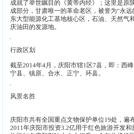
成就了举世瞩目的《黄帝内经》；这里是原
成部分，甘肃唯一的革命老区，被誉为“永远
东大型能源化工基地核心区，石油、天然气
庆油田的发源地。
行政区划
截至2014年4月，庆阳市辖1区7县，即：西
宁县、镇原、合水、正宁、环县。
风景名胜
庆阳市共有全国重点文物保护单位19处，遍
2011年庆阳市投资3.2亿用于红色旅游开发