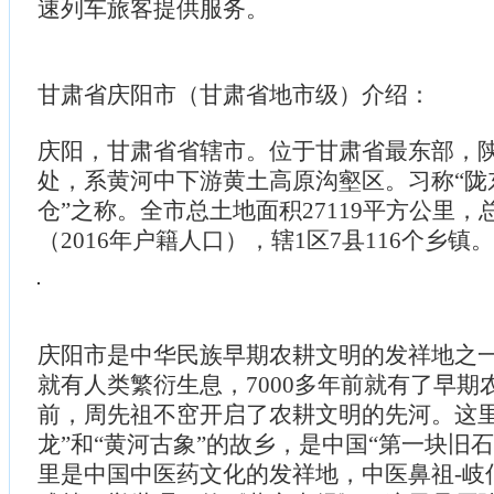
速列车旅客提供服务。
甘肃省庆阳市（甘肃省地市级）介绍：
庆阳，甘肃省省辖市。位于甘肃省最东部，
处，系黄河中下游黄土高原沟壑区。习称“陇
仓”之称。全市总土地面积27119平方公里，总人
（2016年户籍人口），辖1区7县116个乡镇。
庆阳市是中华民族早期农耕文明的发祥地之一
就有人类繁衍生息，7000多年前就有了早期农
前，周先祖不窋开启了农耕文明的先河。这里
龙”和“黄河古象”的故乡，是中国“第一块旧
里是中国中医药文化的发祥地，中医鼻祖-岐