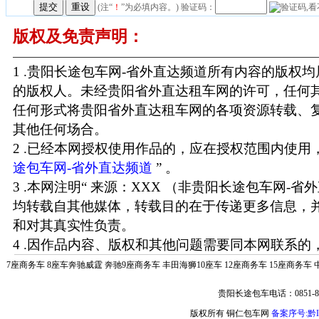
(注“
！
”为必填内容。) 验证码：
版权及免责声明：
1 .贵阳长途包车网-省外直达频道所有内容的版权
的版权人。未经贵阳省外直达租车网的许可，任何
任何形式将贵阳省外直达租车网的各项资源转载、
其他任何场合。
2 .已经本网授权使用作品的，应在授权范围内使用，
途包车网-省外直达频道
” 。
3 .本网注明“ 来源：XXX （非贵阳长途包车网-省
均转载自其他媒体，转载目的在于传递更多信息，
和对其真实性负责。
4 .因作品内容、版权和其他问题需要同本网联系的，
7座商务车
8座车奔驰威霆
奔驰9座商务车
丰田海狮10座车
12座商务车
15座商务车
贵阳长途包车电话：0851-85
版权所有 铜仁包车网
备案序号:黔IC