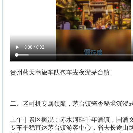
贵州蓝天商旅车队包车去夜游茅台镇
二、老司机专属领航，茅台镇酱香秘境沉浸
上午｜景区概况：赤水河畔千年酒镇，国酒
专车平稳直达茅台镇游客中心，省去长途山