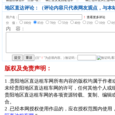
地区直达评论：（评论内容只代表网友观点，与本
用户名：
！
查看更多评论
分 值：
100分
85分
70分
55分
40分
25分
10分
0
内 容：
(注“
！
”为必填内容。) 验证码：
版权及免责声明：
1 .贵阳地区直达租车网所有内容的版权均属于作
未经贵阳地区直达租车网的许可，任何其他个人或
贵阳地区直达租车网的各项资源转载、复制、编辑
合。
2 .已经本网授权使用作品的，应在授权范围内使用，