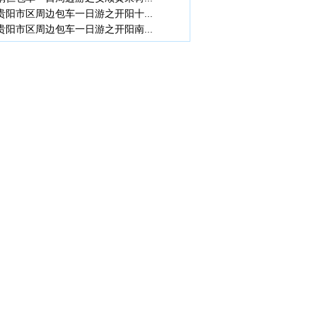
贵阳市区周边包车一日游之开阳十...
贵阳市区周边包车一日游之开阳南...