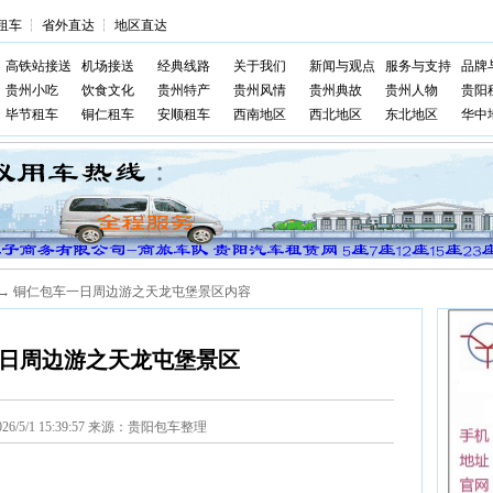
租车
┆
省外直达
┆
地区直达
高铁站接送
机场接送
经典线路
关于我们
新闻与观点
服务与支持
品牌
贵州小吃
饮食文化
贵州特产
贵州风情
贵州典故
贵州人物
贵阳
毕节租车
铜仁租车
安顺租车
西南地区
西北地区
东北地区
华中
→ 铜仁包车一日周边游之天龙屯堡景区内容
日周边游之天龙屯堡景区
026/5/1 15:39:57 来源：贵阳包车整理