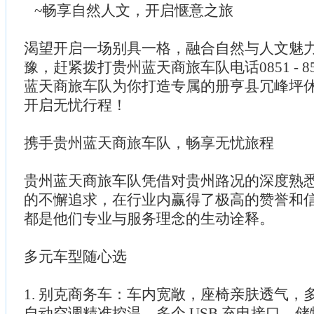
~畅享自然人文，开启惬意之旅
渴望开启一场别具一格，融合自然与人文魅
豫，赶紧拨打贵州蓝天商旅车队电话0851 - 85
蓝天商旅车队为你打造专属的册亨县冗峰坪
开启无忧行程！
携手贵州蓝天商旅车队，畅享无忧旅程
贵州蓝天商旅车队凭借对贵州路况的深度熟
的不懈追求，在行业内赢得了极高的赞誉和
都是他们专业与服务理念的生动诠释。
多元车型随心选
1. 别克商务车：车内宽敞，座椅亲肤透气，
自动空调精准控温，多个 USB 充电接口，