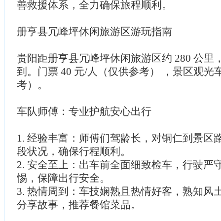
善救援体系，全力确保旅程顺利。
册亨县冗峰坪休闲旅游区游玩指南
贵阳距册亨县冗峰坪休闲旅游区约 280 公里，
到。门票 40 元/人（仅供参考） ，景区观光车
考）。
车队师傅：专业护航安心出行
1. 经验丰富：师傅们驾龄长，对铜仁到景区
段状况，确保行程顺利。
2. 安全至上：出车前全面细致检车，行驶严
惕，保障出行安全。
3. 热情周到：车技娴熟且热情好客，熟知风
分享故事，推荐餐馆菜品。