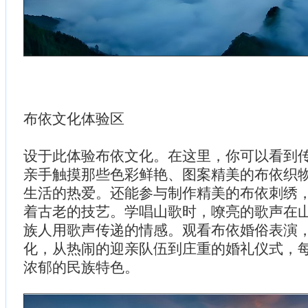
布依文化体验区
设于此体验布依文化。在这里，你可以看到
亲手触摸那些色彩鲜艳、图案精美的布依织
生活的热爱。还能参与制作精美的布依刺绣
着古老的技艺。学唱山歌时，嘹亮的歌声在
族人用歌声传递的情感。观看布依婚俗表演
化，从热闹的迎亲队伍到庄重的婚礼仪式，
浓郁的民族特色。