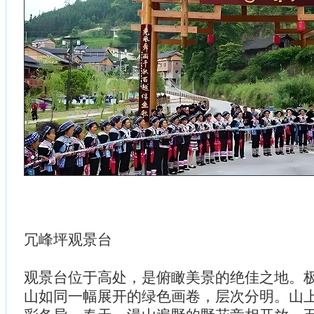
冗峰坪观景台
观景台位于高处，是俯瞰美景的绝佳之地。
山如同一幅展开的绿色画卷，层次分明。山