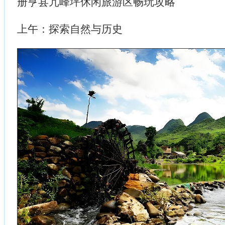
册亨县冗峰坪休闲旅游区畅玩攻略
上午：探索自然与历史