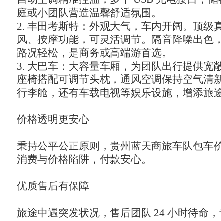
庭或小团队营造温馨舒适氛围。
2. 丰田考斯特：外观大气，车内开阔。顶级
风、按摩功能，可灵活调节。隔音降噪出色
路况轻松，是商务或高端游首选。
3. 大巴车：大容量车厢，为团队出行提供宽
座椅搭配可调节头枕，通风空调保持空气清
行李舱，还有车载电视等娱乐设施，增添旅
价格透明更安心
秉持公平公正原则，贵州蓝天商旅车队包车
消费与价格陷阱，付款安心。
优质售后有保障
旅途中遇突发状况，售后团队 24 小时待命