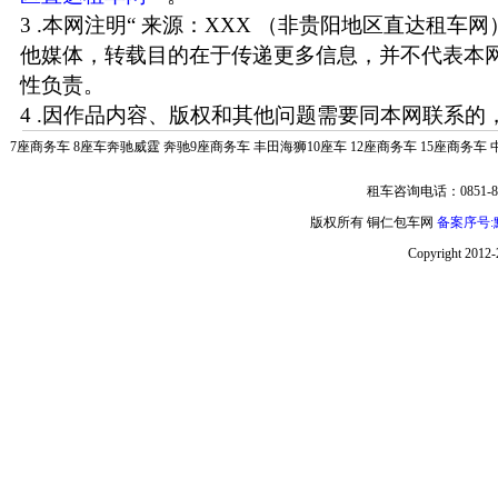
3 .本网注明“ 来源：XXX （非贵阳地区直达租车
他媒体，转载目的在于传递更多信息，并不代表本
性负责。
4 .因作品内容、版权和其他问题需要同本网联系的，
7座商务车
8座车奔驰威霆
奔驰9座商务车
丰田海狮10座车
12座商务车
15座商务车
租车咨询电话：0851-85
版权所有 铜仁包车网
备案序号:黔
Copyright 2012