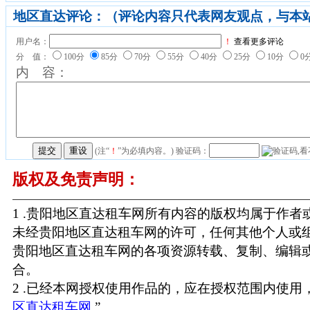
地区直达评论：（评论内容只代表网友观点，与本
用户名：
！
查看更多评论
分 值：
100分
85分
70分
55分
40分
25分
10分
0
内 容：
(注“
！
”为必填内容。) 验证码：
版权及免责声明：
1 .贵阳地区直达租车网所有内容的版权均属于作
未经贵阳地区直达租车网的许可，任何其他个人或
贵阳地区直达租车网的各项资源转载、复制、编辑
合。
2 .已经本网授权使用作品的，应在授权范围内使用，
区直达租车网
” 。