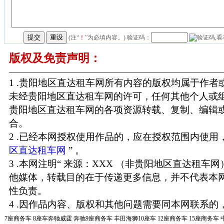
(注“
！
”为必填内容。) 验证码：
版权及免责声明：
1 .贵阳地区直达租车网所有内容的版权均属于作
未经贵阳地区直达租车网的许可，任何其他个人或
贵阳地区直达租车网的各项资源转载、复制、编辑
合。
2 .已经本网授权使用作品的，应在授权范围内使用，
区直达租车网
” 。
3 .本网注明“ 来源：XXX （非贵阳地区直达租车
他媒体，转载目的在于传递更多信息，并不代表本
性负责。
4 .因作品内容、版权和其他问题需要同本网联系的，
7座商务车
8座车奔驰威霆
奔驰9座商务车
丰田海狮10座车
12座商务车
15座商务车