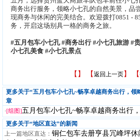
五月，选择贵州蓝天商旅车队包车前往小七
商务出行服务，领略小七孔的自然美景，品
现商务与休闲的完美结合。欢迎拨打0851 - 85
务，开启这场别具一格的商务之旅。
#五月包车小七孔 #商务出行 #小七孔旅游 #
小七孔美食 #小七孔景点
【
】 【
】 【
返回上一页
更多关于“五月包车小七孔~畅享卓越商务出行，领
章
五月包车小七孔~畅享卓越商务出行，领
·
[组图]
更多关于“
地区直达
”的新闻
铜仁包车去册亨县冗峰坪休
上一篇地区直达：