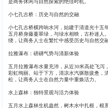
是商务休闲与自然探索的绝佳时机。
小七孔古桥：历史与自然的交融
小七孔古桥横跨响水河，始建于清道光十五
五月桥身藤蔓翠绿，与绿水相映，古朴迷人
绕，让商务人士在繁忙中感受历史与自然交
拉雅瀑布：磅礴气势与清新体验
五月拉雅瀑布水量充沛，从近30米高处飞泻
彩虹绚丽。站于下方，清凉水汽驱散疲惫，
松，让商务人士在自然力量中重焕活力。
水上森林：独特景观与活力体验
五月水上森林生机盎然，树木水中扎根，根