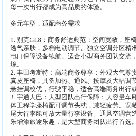
每一次出行都成为高品质的体验。
多元车型，适配商务需求
1. 别克GL8：商务舒适典范：空间宽敞，
透气亲肤，多档电动调节。独立空调分区精准
电口保障设备续航。适合小型商务团队交流
境。
2. 丰田考斯特：高端商务尊享：外观大气尊
真皮座椅，具备加热、通风、按摩及大幅调
悬挂调校优，行驶平稳，适合高端商务出行
3. 宇通大巴：大型团队出行保障：大容量车
体工程学座椅配可调节头枕，减轻疲劳。宽
尾大行李舱可放大量行李设备。通风空调营
乐增添旅途乐趣，是大型商务团队出行首选