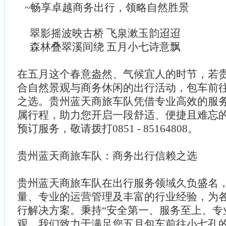
~畅享卓越商务出行，领略自然胜景
翠影摇波映古桥 飞泉漱玉韵迢迢
森林叠翠溪间绕 五月小七诗意飘
在五月这个春意盎然、气候宜人的时节，若
合自然景观与商务休闲的出行活动，包车前
之选。贵州蓝天商旅车队凭借专业高效的服
属行程，助力您开启一段舒适、便捷且难忘
预订服务，敬请拨打0851 - 85164808。
贵州蓝天商旅车队：商务出行信赖之选
贵州蓝天商旅车队在出行服务领域久负盛名
量、专业的运营管理及丰富的行业经验，为
行解决方案。秉持“安全第一、服务至上、专
观，我们致力于满足您五月包车前往小七孔