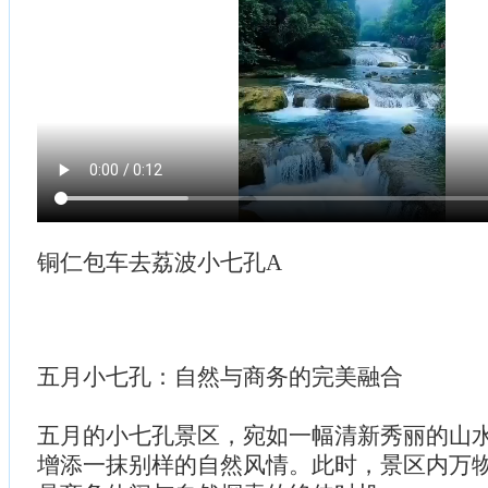
铜仁包车去荔波小七孔A
五月小七孔：自然与商务的完美融合
五月的小七孔景区，宛如一幅清新秀丽的山
增添一抹别样的自然风情。此时，景区内万