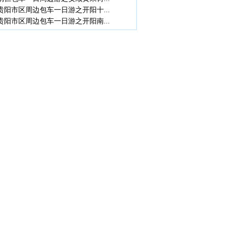
贵阳市区周边包车一日游之开阳十...
贵阳市区周边包车一日游之开阳南...