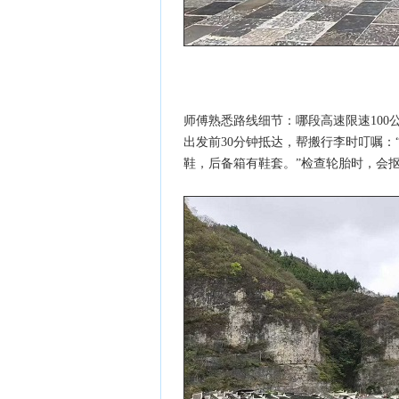
师傅熟悉路线细节：哪段高速限速100
出发前30分钟抵达，帮搬行李时叮嘱
鞋，后备箱有鞋套。”检查轮胎时，会抠