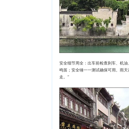
安全细节周全：出车前检查刹车、机油、
鸣笛；安全锤一一测试确保可用。雨天
走。”