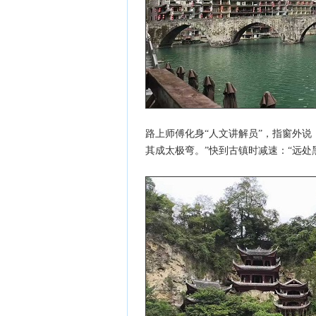
路上师傅化身“人文讲解员”，指窗外说
其成太极弯。”快到古镇时减速：“远处