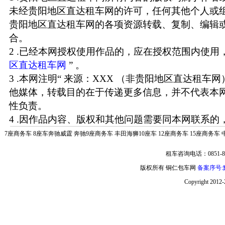
未经贵阳地区直达租车网的许可，任何其他个人或
贵阳地区直达租车网的各项资源转载、复制、编辑
合。
2 .已经本网授权使用作品的，应在授权范围内使用，
区直达租车网
” 。
3 .本网注明“ 来源：XXX （非贵阳地区直达租车
他媒体，转载目的在于传递更多信息，并不代表本
性负责。
4 .因作品内容、版权和其他问题需要同本网联系的，
7座商务车
8座车奔驰威霆
奔驰9座商务车
丰田海狮10座车
12座商务车
15座商务车
租车咨询电话：0851-85
版权所有 铜仁包车网
备案序号:黔
Copyright 2012