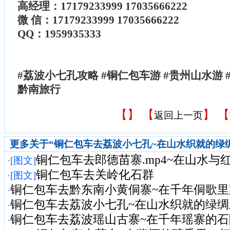
高经理：17179233999 17035666222
微 信：17179233999 17035666222
QQ：1959935333
#荔波小七孔攻略 #铜仁包车游 #贵州山水游 
黔南旅行
【
】 【
】 【
返回上一页
更多关于“铜仁包车去荔波小七孔~在山水织就的绿
铜仁包车去郎德苗寨.mp4~在山水与红
·
[图文]
铜仁包车去关岭化石群
·
[图文]
铜仁包车去黔东南小黄侗寨~在千年侗歌
·
铜仁包车去荔波小七孔~在山水织就的绿绸
·
铜仁包车去荔波瑶山古寨~在千年瑶寨的石阶
·