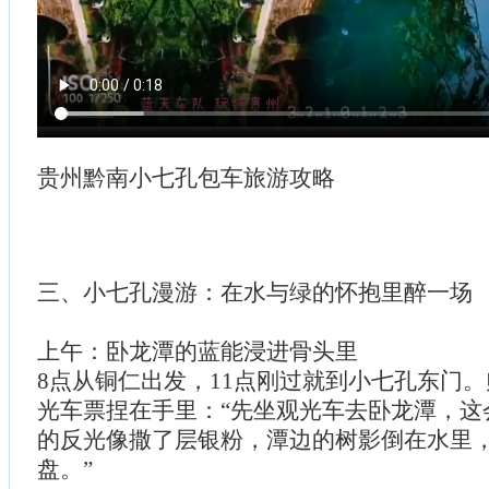
​​贵州黔南小七孔包车旅游攻略
三、小七孔漫游：在水与绿的怀抱里醉一场
上午：卧龙潭的蓝能浸进骨头里
8点从铜仁出发，11点刚过就到小七孔东门。
光车票捏在手里：“先坐观光车去卧龙潭，这
的反光像撒了层银粉，潭边的树影倒在水里
盘。”