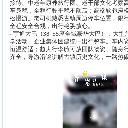
接待、中老年康养旅行团、老干部文化考察
车身稳，全程行驶平稳不颠簸；高端软包座
松慢游。老司机熟悉古镇周边停车位置、限
全程安全合规，出行稳妥放心。
- 宇通大巴（38–55座全域豪华大巴）：大
学活动、企业集体团建统一出行整车。车内
恒温舒适；超大行李舱可放团队物资、随身
齐全，导游沿途讲解古镇历史文化，一路热