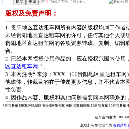
(注“
！
”为必填内容。) 验证码：
版权及免责声明：
1 .贵阳地区直达租车网所有内容的版权均属于作
未经贵阳地区直达租车网的许可，任何其他个人或
贵阳地区直达租车网的各项资源转载、复制、编辑
合。
2 .已经本网授权使用作品的，应在授权范围内使用，
区直达租车网
” 。
3 .本网注明“ 来源：XXX （非贵阳地区直达租车
他媒体，转载目的在于传递更多信息，并不代表本
性负责。
4 .因作品内容、版权和其他问题需要同本网联系的，
7座商务车
8座车奔驰威霆
奔驰9座商务车
丰田海狮10座车
12座商务车
15座商务车
租车咨询电话：0851-85
版权所有 铜仁包车网
备案序号:黔