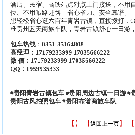
酒店、民宿、高铁站点对点上门接送，不用
位、不用晒路赶路，省心省力、安全靠谱。
想轻松省心逛六百年青岩古镇，直接拨打：0851-
准贵州蓝天商旅车队，青岩古镇舒心一日游
包车热线：0851-85164808
高经理：17179233999 17035666222
微 信：17179233999 17035666222
QQ：1959935333
#贵阳青岩古镇包车 #贵阳周边古镇一日游 #
贵阳古风拍照包车 #贵阳靠谱商旅车队
【
】 【
】 【
返回上一页