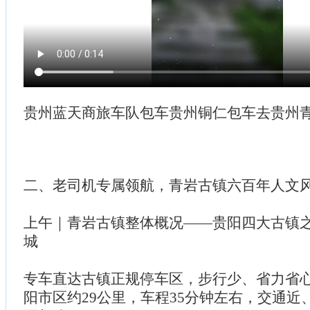
贵州蓝天商旅车队包车贵州铜仁包车去贵州
二、老司机专属领航，青岩古镇六百年人文
上午｜青岩古镇整体概况——贵阳四大古镇
城
专车直达古镇正规停车区，步行少、省力省
阳市区约29公里，车程35分钟左右，交通近