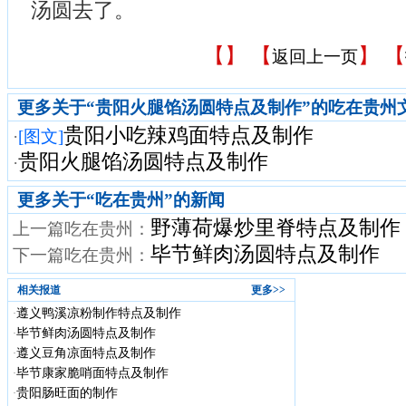
汤圆去了。
【
】 【
】 【
返回上一页
更多关于“贵阳火腿馅汤圆特点及制作”的吃在贵州
贵阳小吃辣鸡面特点及制作
·
[图文]
贵阳火腿馅汤圆特点及制作
·
更多关于“
吃在贵州
”的新闻
野薄荷爆炒里脊特点及制作
上一篇吃在贵州：
毕节鲜肉汤圆特点及制作
下一篇吃在贵州：
相关报道
更多>>
遵义鸭溪凉粉制作特点及制作
·
毕节鲜肉汤圆特点及制作
·
遵义豆角凉面特点及制作
·
毕节康家脆哨面特点及制作
·
贵阳肠旺面的制作
·