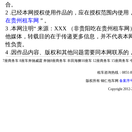
合。
2 .已经本网授权使用作品的，应在授权范围内使用，
在贵州租车网
” 。
3 .本网注明“ 来源：XXX （非贵阳吃在贵州租车
他媒体，转载目的在于传递更多信息，并不代表本
性负责。
4 .因作品内容、版权和其他问题需要同本网联系的，
7座商务车
8座车奔驰威霆
奔驰9座商务车
丰田海狮10座车
12座商务车
15座商务车
租车咨询热线：0851-85
版权所有 铜仁包车网
备案序号:
Copyright 2012