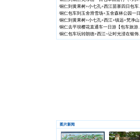
铜仁到黄果树+小七孔+西江苗寨四日包车..
·
铜仁包车到玉舍滑雪场+玉舍森林公园一日.
·
铜仁到黄果树+小七孔+西江+镇远+梵净山..
·
铜仁去平坝樱花直通车一日游【包车旅游..
·
铜仁包车玩转朗德+西江~让时光浸在银饰..
·
图片新闻