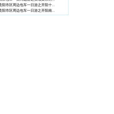
贵阳市区周边包车一日游之开阳十...
贵阳市区周边包车一日游之开阳南...