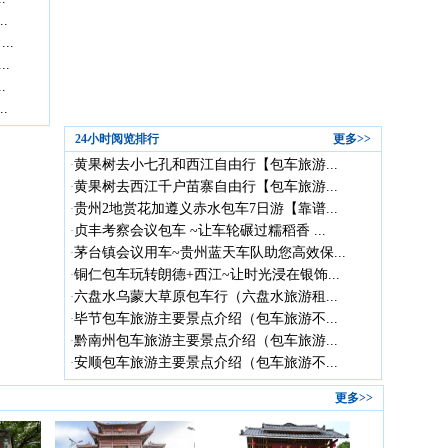
.
..
.
.
.
24小时阅览排行
更多>>
黄果树去小七孔和西江自由行【包车旅游...
·
黄果树去西江千户苗寨自由行【包车旅游...
·
贵州2地赏花加遵义赤水包车7日游【靠谱...
·
贞丰考察会议包车 ~让车轮碾过糯稻香 ...
·
茅台镇会议用车~贵州蓝天车队助您高效保...
·
铜仁包车玩转朗德+西江~让时光浸在银饰...
·
六盘水乌蒙大草原包车行（六盘水旅游租...
·
毕节包车旅游主要景点介绍（包车旅游不...
·
黔南州包车旅游主要景点介绍（包车旅游...
·
安顺包车旅游主要景点介绍（包车旅游不...
·
更多>>