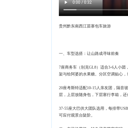
贵州黔东南西江苗寨包车旅游
一、车型选搭：让山路成寻味前奏
7座商务车（别克GL8）适合3-6人
架与给阿婆的水果糖。分区空调贴心，长
20座考斯特适配10-15人亲友团，
层，上层放随身包，下层塞行李箱，还
37-55座大巴供大团队选用，每排带
可应付观景台陡阶。