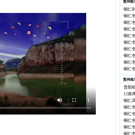
贵州租
铜仁到
·
铜仁
·
铜仁包
·
铜仁包
·
铜仁包
·
铜仁包
·
铜仁包
·
铜仁包
·
铜仁包
·
铜仁包
·
贵州租
贵阳租
·
12座
·
铜仁高
·
铜仁包
·
铜仁
·
铜仁
·
铜仁
·
铜仁包
·