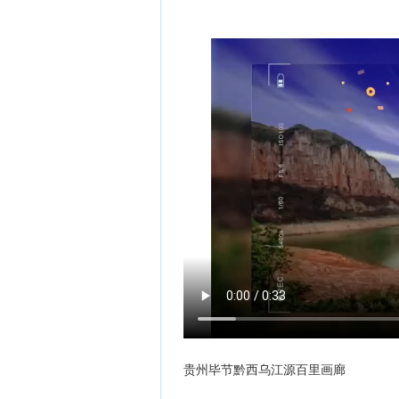
贵州毕节黔西乌江源百里画廊