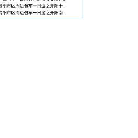
贵阳市区周边包车一日游之开阳十...
贵阳市区周边包车一日游之开阳南...