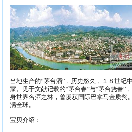
当地生产的“茅台酒”，历史悠久，１８世纪
家。见于文献记载的“茅台春”与“茅台烧春”
身世界名酒之林，曾屡获国际巴拿马金质奖
满全球。
宝贝介绍：