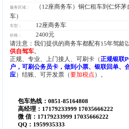
（12座商务车）铜仁租车到仁怀茅
服务区域：
车）
12座商务车
车型：
2400元
价格：
请注意：我们提供的商务车都配有15年驾龄
供自驾车
。
正规、专业、上门接人、可刷卡（
正规银联P
户，可刷公务员卡，做到小票、银联回单、
应
）结账、可开发票（
要加税点
）。
包车热线：0851-85164808
高经理：17179233999 17035666222
微 信：17179233999 17035666222
QQ：1959935333