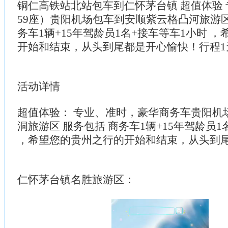
铜仁高铁站北站包车到仁怀茅台镇 超值体验 专
59座）贵阳机场包车到安顺紫云格凸河旅游区
务车1辆+15年驾龄员1名+接车等车1小时 
开始和结束，从头到尾都是开心愉快！行程1
活动详情
超值体验： 专业、准时，豪华商务车贵阳机
洞旅游区 服务包括 商务车1辆+15年驾龄员1
，希望您的贵州之行的开始和结束，从头到
仁怀茅台镇名胜旅游区：