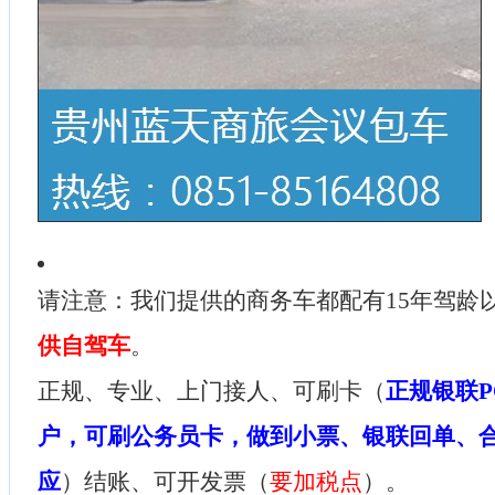
请注意：我们提供的商务车都配有15年驾龄
供自驾车
。
正规、专业、上门接人、可刷卡（
正规银联P
户，可刷公务员卡，做到小票、银联回单、
应
）结账、可开发票（
要加税点
）。