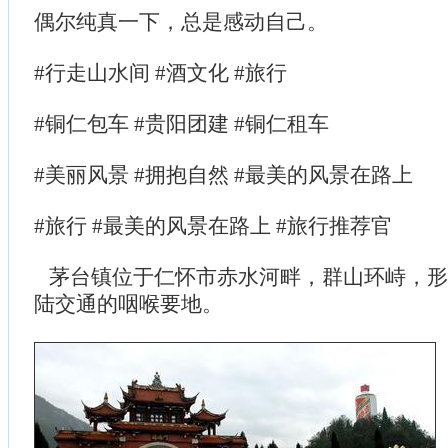
偶尔纯真一下，总是感动自己。
#行走山水间 #酒文化 #旅行
#铜仁包车 #贵阳团建 #铜仁租车
#美丽风景 #拥抱自然 #最美的风景在路上
#旅行 #最美的风景在路上 #旅行推荐官
茅台镇位于仁怀市赤水河畔，群山环峙，形
陆交通的咽喉要地。