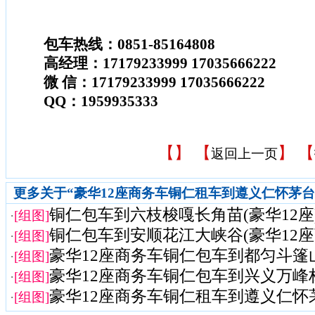
包车热线：0851-85164808
高经理：17179233999 17035666222
微 信：17179233999 17035666222
QQ：1959935333
【
】 【
】 【
返回上一页
更多关于“豪华12座商务车铜仁租车到遵义仁怀茅
铜仁包车到六枝梭嘎长角苗(豪华12座
·
[组图]
铜仁包车到安顺花江大峡谷(豪华12座
·
[组图]
豪华12座商务车铜仁包车到都匀斗篷
·
[组图]
豪华12座商务车铜仁包车到兴义万峰
·
[组图]
豪华12座商务车铜仁租车到遵义仁怀
·
[组图]