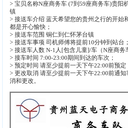
> 宝贝名称N座商务车 (7到59座商务车)贵
镇
> 接送车介绍 蓝天希望您的贵州之行的开始
都是开心愉快；
> 接送车范围 铜仁到仁怀茅台镇
> 接送车事项 司机师傅将提前10分钟到站台
> 接送车人数 N-1人[包含儿童]/车（N座商
> 接车时间 7:00-23:00期间到达的车次；
> 预定时间 请至少提前一天下午22:00前预
> 更改取消 请至少提前一天下午22:00前通
消和更改。