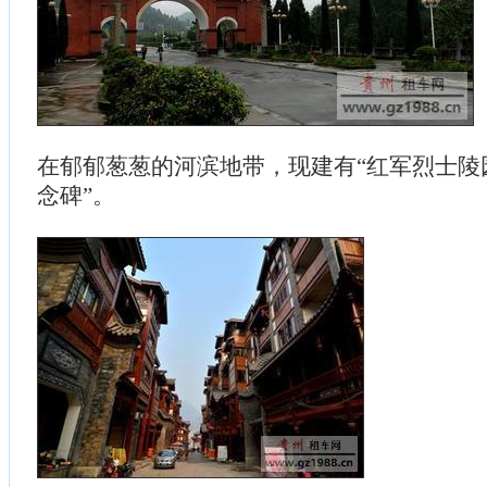
在郁郁葱葱的河滨地带，现建有“红军烈士陵
念碑”。