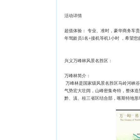
活动详情
超值体验： 专业、准时，豪华商务车贵阳
年驾龄员1名+接机等机1小时 ，希望
兴义万峰林风景名胜区：
万峰林简介：
万峰林是国家级风景名胜区马岭河峡谷
气势宏大壮阔，山峰密集奇特，整体造型
黔、滇、桂三省区结合部，喀斯特地形