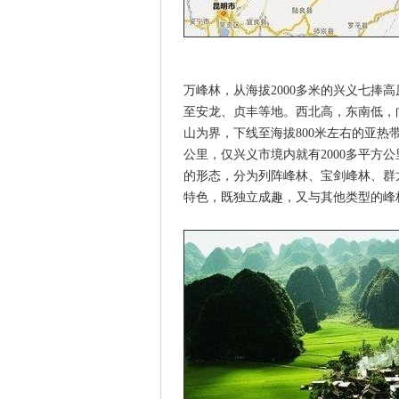
万峰林，从海拔2000多米的兴义七捧
至安龙、贞丰等地。西北高，东南低，向
山为界，下线至海拔800米左右的亚热带
公里，仅兴义市境内就有2000多平方
的形态，分为列阵峰林、宝剑峰林、群
特色，既独立成趣，又与其他类型的