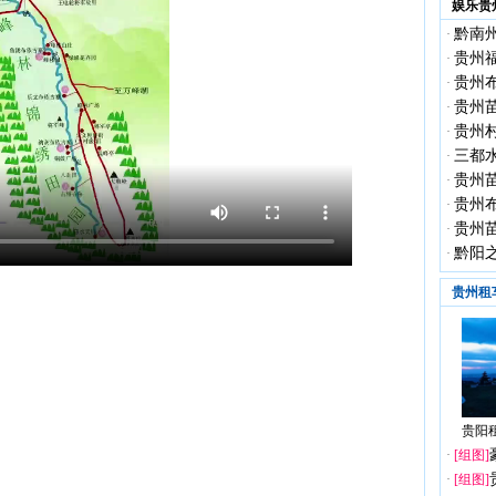
娱乐贵
黔南
·
贵州
·
贵州
·
贵州
·
贵州
·
三都
·
贵州
·
贵州
·
贵州
·
黔阳
·
贵州租
贵阳租
·
[组图]
·
[组图]