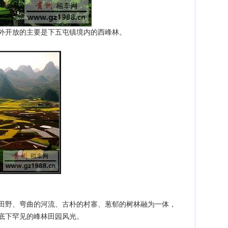
对外开放的主要是下五屯镇境内的西峰林。
田野、弯曲的河流、古朴的村寨、葱郁的树林融为一体，
底下罕见的峰林田园风光。