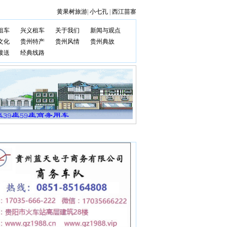
黄果树旅游
|
小七孔
|
西江苗寨
租车
兴义租车
关于我们
新闻与观点
文化
贵州特产
贵州风情
贵州典故
接送
经典线路