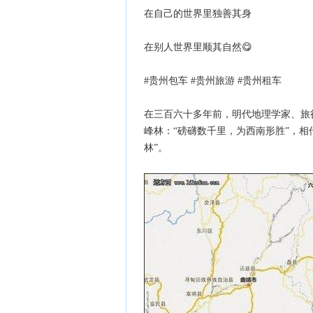
在自己的世界里独善其身
在别人世界里顺其自然😋
#贵州包车 #贵州旅游 #贵州租车
在三百六十多年前，明代地理学家、旅
峰林：“磅礴数千里，为西南形胜”，相
林”。